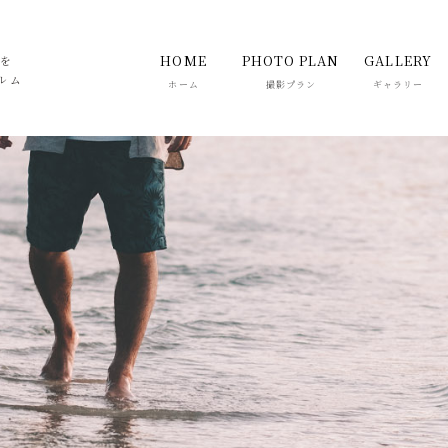
HOME
PHOTO PLAN
GALLERY
真を
ルム
ホーム
撮影プラン
ギャラリー