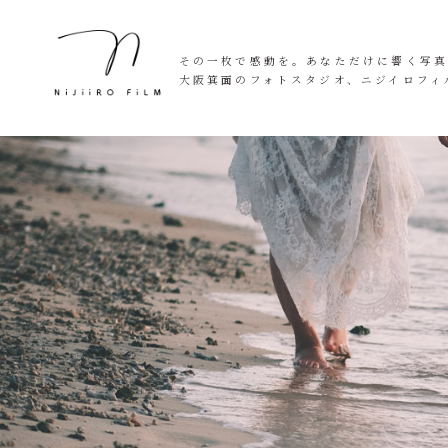
その一枚で感動を。あなただけに響く写
大阪箕面のフォトスタジオ、ニジイロフィ