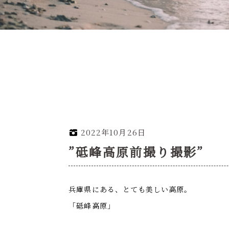
2022年10月26日
”砥峰高原前撮り撮影”
兵庫県にある、とても美しい高原。
「砥峰高原」