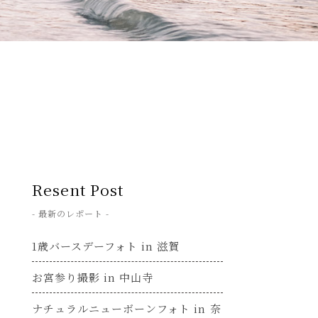
Resent Post
- 最新のレポート -
1歳バースデーフォト in 滋賀
お宮参り撮影 in 中山寺
ナチュラルニューボーンフォト in 奈