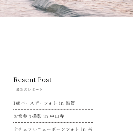
Resent Post
- 最新のレポート -
1歳バースデーフォト in 滋賀
お宮参り撮影 in 中山寺
ナチュラルニューボーンフォト in 奈