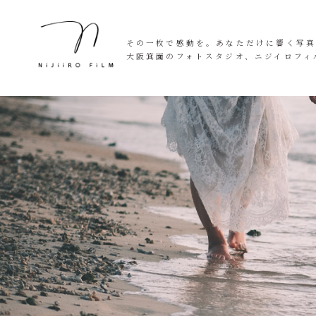
その一枚で感動を。あなただけに響く写
大阪箕面のフォトスタジオ、ニジイロフィ