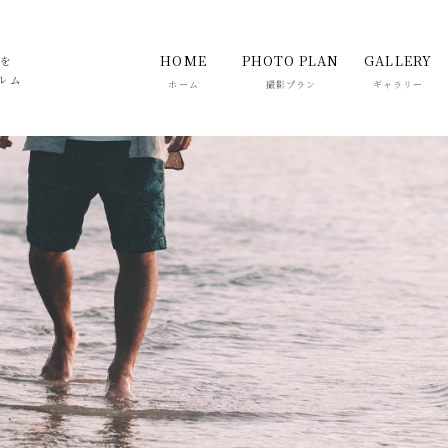
HOME
PHOTO PLAN
GALLERY
真を
ルム
ホーム
撮影プラン
ギャラリー