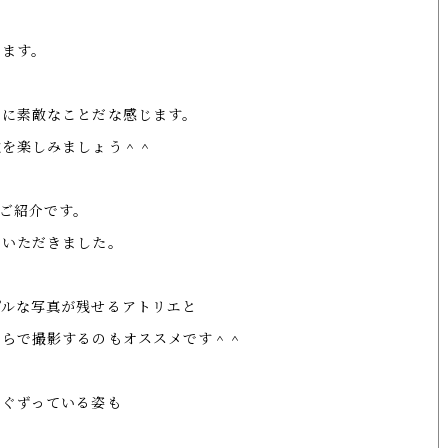
。
します。
当に素敵なことだな感じます。
秋を楽しみましょう＾＾
ご紹介です。
ていただきました。
プルな写真が残せるアトリエと
ちらで撮影するのもオススメです＾＾
のぐずっている姿も