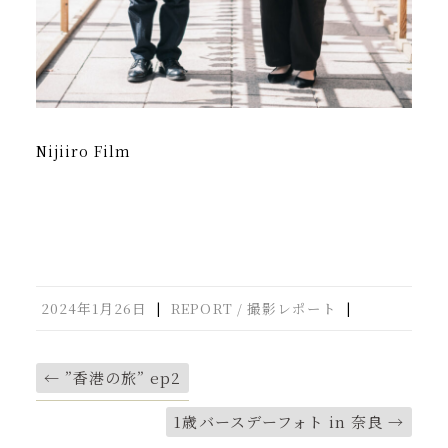
Nijiiro Film
2024年1月26日
|
REPORT / 撮影レポート
|
←
”香港の旅” ep2
1歳バースデーフォト in 奈良
→