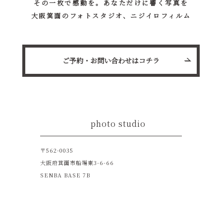
その一枚で感動を。あなただけに響く写真を
大阪箕面のフォトスタジオ、ニジイロフィルム
ご予約・お問い合わせはコチラ
photo studio
〒562-0035
大阪府箕面市船場東3-6-66
SENBA BASE 7B