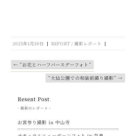
2023年1月30日
|
REPORT / 撮影レポート
|
←
”お花とハーフバースデーフォト”
”大仙公園での和装前撮り撮影”
→
Resent Post
- 最新のレポート -
お宮参り撮影 in 中山寺
ナチュラルニューボーンフォト in 奈良