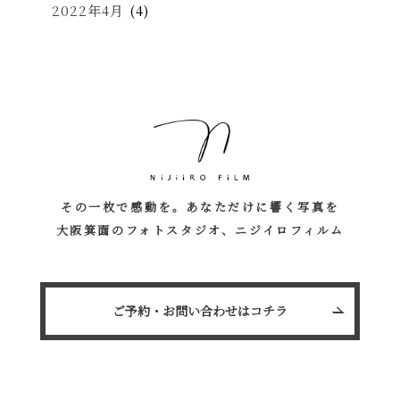
2022年4月
(4)
その一枚で感動を。あなただけに響く写真を
大阪箕面のフォトスタジオ、ニジイロフィルム
ご予約・お問い合わせはコチラ